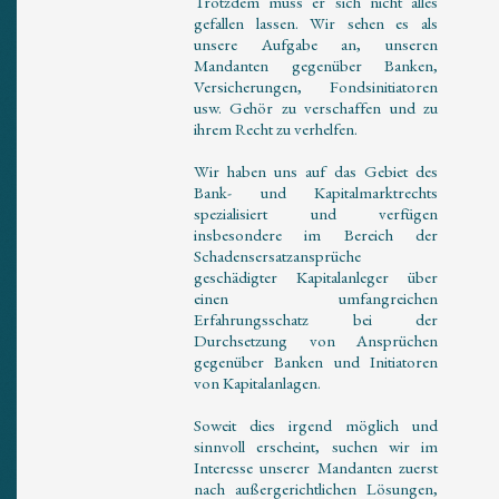
Trotzdem muss er sich nicht alles
gefallen lassen. Wir sehen es als
unsere Aufgabe an, unseren
Mandanten gegenüber Banken,
Versicherungen, Fondsinitiatoren
usw. Gehör zu verschaffen und zu
ihrem Recht zu verhelfen.
Wir haben uns auf das Gebiet des
Bank- und Kapitalmarktrechts
spezialisiert und verfügen
insbesondere im Bereich der
Schadensersatzansprüche
geschädigter Kapitalanleger über
einen umfangreichen
Erfahrungsschatz bei der
Durchsetzung von Ansprüchen
gegenüber Banken und Initiatoren
von Kapitalanlagen.
Soweit dies irgend möglich und
sinnvoll erscheint, suchen wir im
Interesse unserer Mandanten zuerst
nach außergerichtlichen Lösungen,