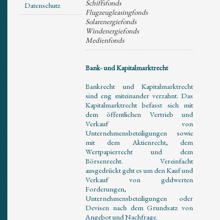
Schiffsfonds
Datenschutz
Flugzeugleasingfonds
Solarenergiefonds
Windenergiefonds
Medienfonds
Bank- und Kapitalmarktrecht
Bankrecht und Kapitalmarktrecht
sind eng miteinander verzahnt. Das
Kapitalmarktrecht befasst sich mit
dem öffentlichen Vertrieb und
Verkauf von
Unternehmensbeteiligungen sowie
mit dem Aktienrecht, dem
Wertpapierrecht und dem
Börsenrecht. Vereinfacht
ausgedrückt geht es um den Kauf und
Verkauf von geldwerten
Forderungen,
Unternehmensbeteiligungen oder
Devisen nach dem Grundsatz von
Angebot und Nachfrage.