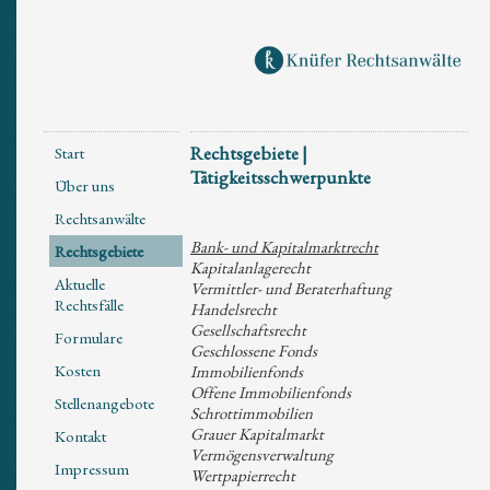
Rechtsgebiete |
Start
Tätigkeitsschwerpunkte
Über uns
Rechtsanwälte
Bank- und Kapitalmarktrecht
Rechtsgebiete
Kapitalanlagerecht
Aktuelle
Vermittler- und Beraterhaftung
Rechtsfälle
Handelsrecht
Gesellschaftsrecht
Formulare
Geschlossene Fonds
Kosten
Immobilienfonds
Offene Immobilienfonds
Stellenangebote
Schrottimmobilien
Grauer Kapitalmarkt
Kontakt
Vermögensverwaltung
Impressum
Wertpapierrecht