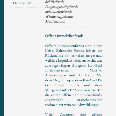
Schiffsfonds
Datenschutz
Flugzeugleasingfonds
Solarenergiefonds
Windenergiefonds
Medienfonds
Offene Immobilienfonds
Offene Immobilienfonds sind in der
Krise. Zahlreiche Fonds haben die
Rücknahme von Anteilen ausgesetzt,
weil ihre Liquidität nicht ausreicht, um
ausstiegswilligen Anlegern ihr Geld
zurückzuzahlen. Massive
Abwertungen sind die Folge. Mit
dem Degi Europa, dem KanAm US-
Grundinvest Fonds und dem
Morgan Stanley P2 Value werden jetzt
die ersten offenen Immobilienfonds
abgewickelt. Brancheninsider
rechnen mit weiteren Abwicklungen.
Vielen Anlegern sind offene