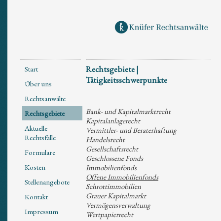
Rechtsgebiete |
Start
Tätigkeitsschwerpunkte
Über uns
Rechtsanwälte
Bank- und Kapitalmarktrecht
Rechtsgebiete
Kapitalanlagerecht
Aktuelle
Vermittler- und Beraterhaftung
Rechtsfälle
Handelsrecht
Gesellschaftsrecht
Formulare
Geschlossene Fonds
Kosten
Immobilienfonds
Offene Immobilienfonds
Stellenangebote
Schrottimmobilien
Grauer Kapitalmarkt
Kontakt
Vermögensverwaltung
Impressum
Wertpapierrecht