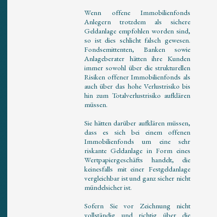
Wenn offene Immobilienfonds
Anlegern trotzdem als sichere
Geldanlage empfohlen worden sind,
so ist dies schlicht falsch gewesen.
Fondsemittenten, Banken sowie
Anlageberater hätten ihre Kunden
immer sowohl über die strukturellen
Risiken offener Immobilienfonds als
auch über das hohe Verlustrisiko bis
hin zum Totalverlustrisiko aufklären
müssen.
Sie hätten darüber aufklären müssen,
dass es sich bei einem offenen
Immobilienfonds um eine sehr
riskante Geldanlage in Form eines
Wertpapiergeschäfts handelt, die
keinesfalls mit einer Festgeldanlage
vergleichbar ist und ganz sicher nicht
mündelsicher ist.
Sofern Sie vor Zeichnung nicht
vollständig und richtig über die