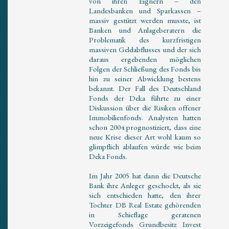
von ihren Eignern – den
Landesbanken und Sparkassen –
massiv gestützt werden musste, ist
Banken und Anlageberatern die
Problematik des kurzfristigen
massiven Geldabflusses und der sich
daraus ergebenden möglichen
Folgen der Schließung des Fonds bis
hin zu seiner Abwicklung bestens
bekannt. Der Fall des Deutschland
Fonds der Deka führte zu einer
Diskussion über die Risiken offener
Immobilienfonds. Analysten hatten
schon 2004 prognostiziert, dass eine
neue Krise dieser Art wohl kaum so
glimpflich ablaufen würde wie beim
Deka Fonds.
Im Jahr 2005 hat dann die Deutsche
Bank ihre Anleger geschockt, als sie
sich entschieden hatte, den ihrer
Tochter DB Real Estate gehörenden
in Schieflage geratenen
Vorzeigefonds Grundbesitz Invest