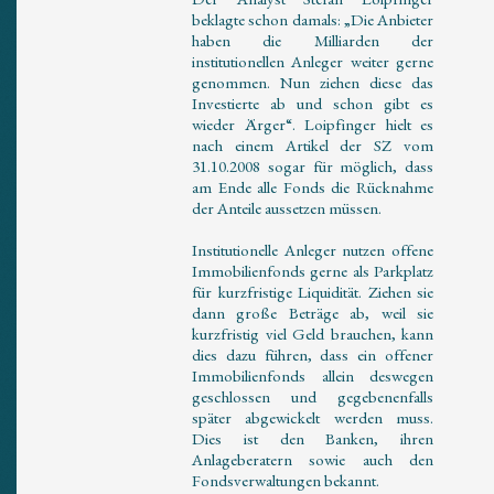
beklagte schon damals: „Die Anbieter
haben die Milliarden der
institutionellen Anleger weiter gerne
genommen. Nun ziehen diese das
Investierte ab und schon gibt es
wieder Ärger“. Loipfinger hielt es
nach einem Artikel der SZ vom
31.10.2008 sogar für möglich, dass
am Ende alle Fonds die Rücknahme
der Anteile aussetzen müssen.
Institutionelle Anleger nutzen offene
Immobilienfonds gerne als Parkplatz
für kurzfristige Liquidität. Ziehen sie
dann große Beträge ab, weil sie
kurzfristig viel Geld brauchen, kann
dies dazu führen, dass ein offener
Immobilienfonds allein deswegen
geschlossen und gegebenenfalls
später abgewickelt werden muss.
Dies ist den Banken, ihren
Anlageberatern sowie auch den
Fondsverwaltungen bekannt.