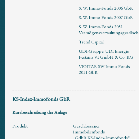
S. W. Immo-Fonds 2006 GbR
S. W. Immo-Fonds 2007 GbR
S. W. Immo-Fonds 2051
Vermögensverwaltungsgesellsch
Trend Capital
UDI-Gruppe: UDI Energie
Festzins VI GmbH & Co. KG
VENTAR SW Immo-Fonds
2011 GbR
KS-Index-Immofonds GbR
Kurzbeschreibung der Anlage
Produkt:
Geschlossener
Immobilienfonds
„GdbR KS-Index-Immofonds“