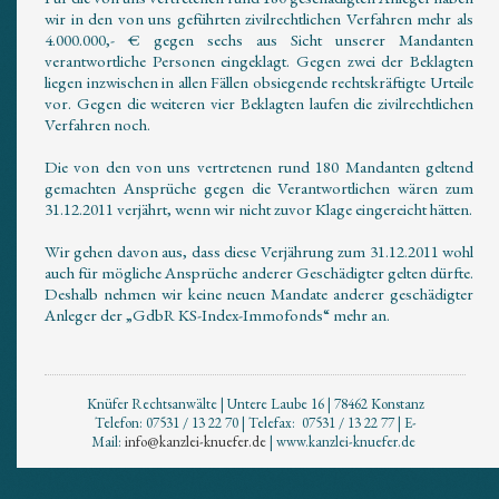
wir in den von uns geführten zivilrechtlichen Verfahren mehr als
4.000.000,- € gegen sechs aus Sicht unserer Mandanten
verantwortliche Personen eingeklagt. Gegen zwei der Beklagten
liegen inzwischen in allen Fällen obsiegende rechtskräftigte Urteile
vor. Gegen die weiteren vier Beklagten laufen die zivilrechtlichen
Verfahren noch.
Die von den von uns vertretenen rund 180 Mandanten geltend
gemachten Ansprüche gegen die Verantwortlichen wären zum
31.12.2011 verjährt, wenn wir nicht zuvor Klage eingereicht hätten.
Wir gehen davon aus, dass diese Verjährung zum 31.12.2011 wohl
auch für mögliche Ansprüche anderer Geschädigter gelten dürfte.
Deshalb nehmen wir keine neuen Mandate anderer geschädigter
Anleger der „GdbR KS-Index-Immofonds“ mehr an.
Knüfer Rechtsanwälte | Untere Laube 16 | 78462 Konstanz
Telefon: 07531 / 13 22 70 | Telefax: 07531 / 13 22 77 | E-
Mail:
info@kanzlei-knuefer.de
| www.kanzlei-knuefer.de