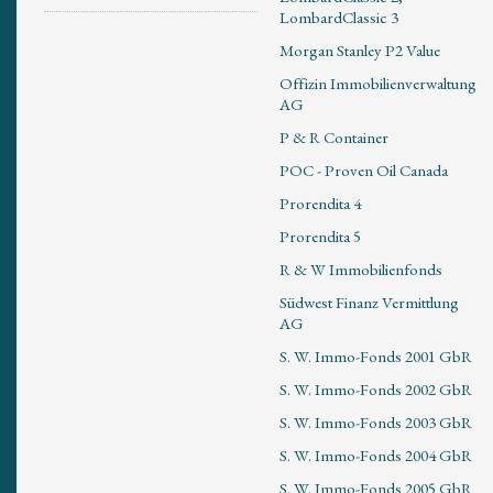
LombardClassic 3
Morgan Stanley P2 Value
Offizin Immobilienverwaltung
AG
P & R Container
POC - Proven Oil Canada
Prorendita 4
Prorendita 5
R & W Immobilienfonds
Südwest Finanz Vermittlung
AG
S. W. Immo-Fonds 2001 GbR
S. W. Immo-Fonds 2002 GbR
S. W. Immo-Fonds 2003 GbR
S. W. Immo-Fonds 2004 GbR
S. W. Immo-Fonds 2005 GbR