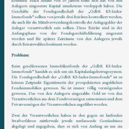
kommen. Nach Ablauf von 10 Jahren sollte sich das von den
Anlegern eingesetzte Kapital mindestens verdoppelt haben. Die
Geschäfte der Fondsgesellschaft der „GdbR KS-Index-
Immofonds“ sollten von jeweils drei Beiräten kontrolliert werden,
die auch für die Mittelverwendungskontrolle der Anlagegelder der
Anleger verantwortlich sein sollten. Diese Beiräte sind in der
Anfangsphase von der Fondsgeschäftsführung eingesetzt
worden und für spätere Zeiträume von den Anlegern jeweils
durch Beiratswahlen bestimmt worden.
Probleme:
Beim geschlossenen Immobilienfonds der „GdbR KS-Index-
Immofonds“ handelt es sich um ein Kapitalanlagebetrugssystem.
Die Fondsgesellschaft der „GdbR KS-Index-Immofonds“ ist zu
keinem Zeitpunkt Eigentümerin der prospektierten angeblichen
Fondsimmobilien gewesen. Sie ist immer völlig vermögenslos
gewesen. Das von den Anlegern eingezahlte Geld ist von den
Verantwortlichen aus dem Fondsvermögen entnommen und dem
Privatvermögen der Verantwortlichen zugeführt worden.
Zwei der Verantwortlichen haben in den gegen sie laufenden
Strafverfahren mittlerweile jeweils umfassende Geständnisse
abgelegt und zugegeben, dass es sich von Anfang an um ein