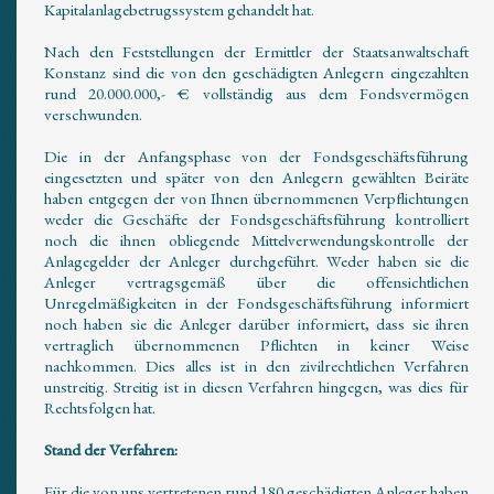
Kapitalanlagebetrugssystem gehandelt hat.
Nach den Feststellungen der Ermittler der Staatsanwaltschaft
Konstanz sind die von den geschädigten Anlegern eingezahlten
rund 20.000.000,- € vollständig aus dem Fondsvermögen
verschwunden.
Die in der Anfangsphase von der Fondsgeschäftsführung
eingesetzten und später von den Anlegern gewählten Beiräte
haben entgegen der von Ihnen übernommenen Verpflichtungen
weder die Geschäfte der Fondsgeschäftsführung kontrolliert
noch die ihnen obliegende Mittelverwendungskontrolle der
Anlagegelder der Anleger durchgeführt. Weder haben sie die
Anleger vertragsgemäß über die offensichtlichen
Unregelmäßigkeiten in der Fondsgeschäftsführung informiert
noch haben sie die Anleger darüber informiert, dass sie ihren
vertraglich übernommenen Pflichten in keiner Weise
nachkommen. Dies alles ist in den zivilrechtlichen Verfahren
unstreitig. Streitig ist in diesen Verfahren hingegen, was dies für
Rechtsfolgen hat.
Stand der Verfahren:
Für die von uns vertretenen rund 180 geschädigten Anleger haben